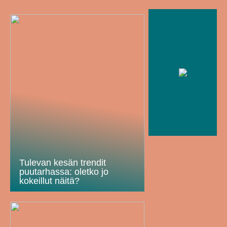
Tulevan kesän trendit
puutarhassa: oletko jo
kokeillut näitä?