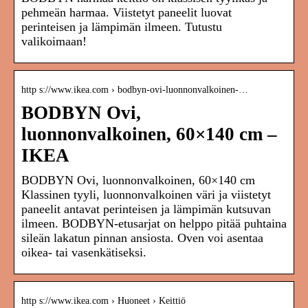
pehmeän harmaa. Viistetyt paneelit luovat
perinteisen ja lämpimän ilmeen. Tutustu
valikoimaan!
http s://www.ikea.com › bodbyn-ovi-luonnonvalkoinen-…
BODBYN Ovi,
luonnonvalkoinen, 60×140 cm –
IKEA
BODBYN Ovi, luonnonvalkoinen, 60×140 cm
Klassinen tyyli, luonnonvalkoinen väri ja viistetyt
paneelit antavat perinteisen ja lämpimän kutsuvan
ilmeen. BODBYN-etusarjat on helppo pitää puhtaina
sileän lakatun pinnan ansiosta. Oven voi asentaa
oikea- tai vasenkätiseksi.
http s://www.ikea.com › Huoneet › Keittiö