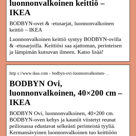
luonnonvalkoinen keittiö –
IKEA
BODBYN-ovet & -etusarjat, luonnonvalkoinen
keittiö – IKEA
Luonnonvalkoinen keittiö syntyy BODBYN-ovilla
& -etusarjoilla. Keittiösi saa ajattoman, perinteisen
ja lämpimän kutsuvan ilmeen. Katso lisää!
http s://www.ikea.com › bodbyn-ovi-luonnonvalkoinen-…
BODBYN Ovi,
luonnonvalkoinen, 40×200 cm –
IKEA
BODBYN Ovi, luonnonvalkoinen, 40×200 cm.
BODBYN-oven kehys ja kauniit viistetyt reunat
peiliosassa edustavat selkeästi perinteistä tyyliä.
Kermansävyinen luonnonvalkoinen tuo keittiöön