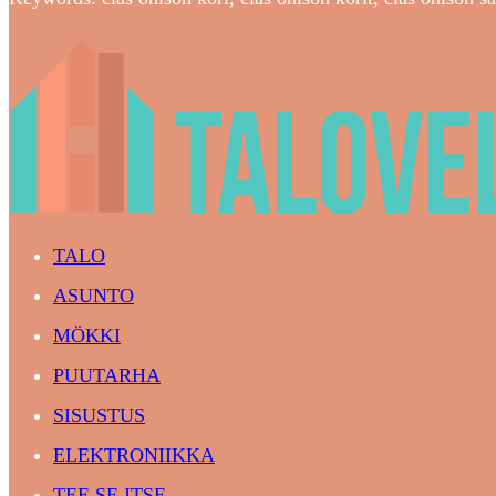
TALO
ASUNTO
MÖKKI
PUUTARHA
SISUSTUS
ELEKTRONIIKKA
TEE SE ITSE