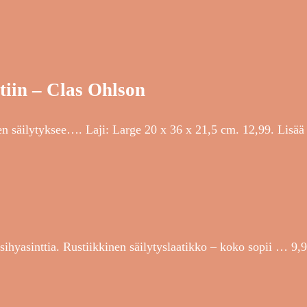
otiin – Clas Ohlson
n säilytyksee…. Laji: Large 20 x 36 x 21,5 cm. 12,99. Lisää 
sihyasinttia. Rustiikkinen säilytyslaatikko – koko sopii … 9,9