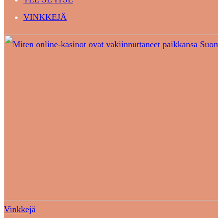
VINKKEJÄ
Vinkkejä