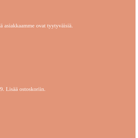
ttä asiakkaamme ovat tyytyväisiä.
9. Lisää ostoskoriin.