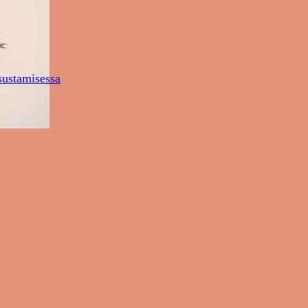
sustamisessa