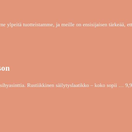
e ylpeitä tuotteistamme, ja meille on ensisijaisen tärkeää, e
son
sihyasinttia. Rustiikkinen säilytyslaatikko – koko sopii … 9,9