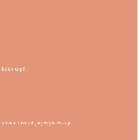
 koko sopii .
itämään tavarat järjestyksessä ja …