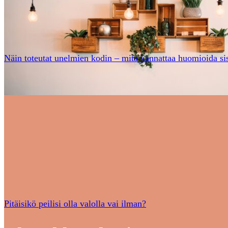
Näin toteutat unelmien kodin – mitä kannattaa huomioida si
Pitäisikö peilisi olla valolla vai ilman?