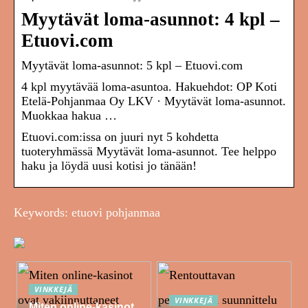
Myytävät loma-asunnot: 4 kpl –
Etuovi.com
Myytävät loma-asunnot: 5 kpl – Etuovi.com
4 kpl myytävää loma-asuntoa. Hakuehdot: OP Koti
Etelä-Pohjanmaa Oy LKV · Myytävät loma-asunnot.
Muokkaa hakua …
Etuovi.com:issa on juuri nyt 5 kohdetta
tuoteryhmässä Myytävät loma-asunnot. Tee helppo
haku ja löydä uusi kotisi jo tänään!
Keywords: etuovi pohjanmaa
VINKKEJÄ
VINKKEJÄ
Miten online-kasinot