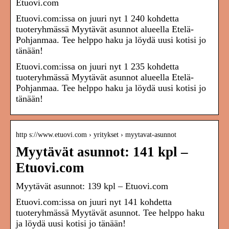
Etuovi.com
Etuovi.com:issa on juuri nyt 1 240 kohdetta
tuoteryhmässä Myytävät asunnot alueella Etelä-
Pohjanmaa. Tee helppo haku ja löydä uusi kotisi jo
tänään!
Etuovi.com:issa on juuri nyt 1 235 kohdetta
tuoteryhmässä Myytävät asunnot alueella Etelä-
Pohjanmaa. Tee helppo haku ja löydä uusi kotisi jo
tänään!
http s://www.etuovi.com › yritykset › myytavat-asunnot
Myytävät asunnot: 141 kpl –
Etuovi.com
Myytävät asunnot: 139 kpl – Etuovi.com
Etuovi.com:issa on juuri nyt 141 kohdetta
tuoteryhmässä Myytävät asunnot. Tee helppo haku
ja löydä uusi kotisi jo tänään!