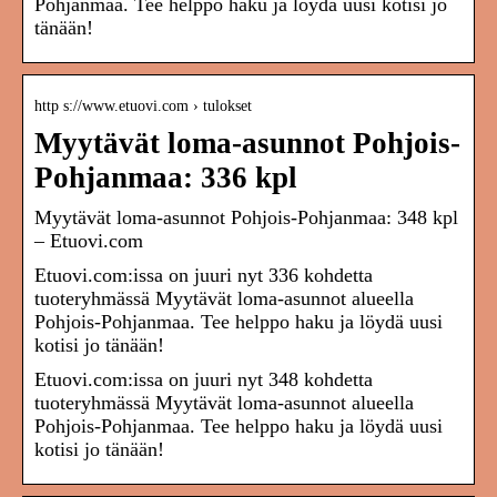
Pohjanmaa. Tee helppo haku ja löydä uusi kotisi jo
tänään!
http s://www.etuovi.com › tulokset
Myytävät loma-asunnot Pohjois-
Pohjanmaa: 336 kpl
Myytävät loma-asunnot Pohjois-Pohjanmaa: 348 kpl
– Etuovi.com
Etuovi.com:issa on juuri nyt 336 kohdetta
tuoteryhmässä Myytävät loma-asunnot alueella
Pohjois-Pohjanmaa. Tee helppo haku ja löydä uusi
kotisi jo tänään!
Etuovi.com:issa on juuri nyt 348 kohdetta
tuoteryhmässä Myytävät loma-asunnot alueella
Pohjois-Pohjanmaa. Tee helppo haku ja löydä uusi
kotisi jo tänään!