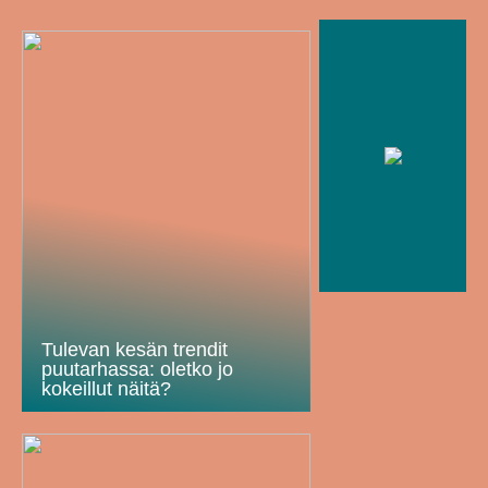
Tulevan kesän trendit
puutarhassa: oletko jo
kokeillut näitä?