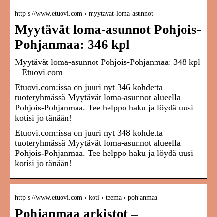
http s://www.etuovi.com › myytavat-loma-asunnot
Myytävät loma-asunnot Pohjois-
Pohjanmaa: 346 kpl
Myytävät loma-asunnot Pohjois-Pohjanmaa: 348 kpl
– Etuovi.com
Etuovi.com:issa on juuri nyt 346 kohdetta
tuoteryhmässä Myytävät loma-asunnot alueella
Pohjois-Pohjanmaa. Tee helppo haku ja löydä uusi
kotisi jo tänään!
Etuovi.com:issa on juuri nyt 348 kohdetta
tuoteryhmässä Myytävät loma-asunnot alueella
Pohjois-Pohjanmaa. Tee helppo haku ja löydä uusi
kotisi jo tänään!
http s://www.etuovi.com › koti › teema › pohjanmaa
Pohjanmaa arkistot –