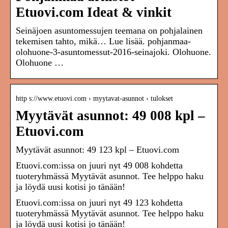
Etuovi.com Ideat & vinkit
Seinäjoen asuntomessujen teemana on pohjalainen
tekemisen tahto, mikä… Lue lisää. pohjanmaa-
olohuone-3-asuntomessut-2016-seinajoki. Olohuone.
Olohuone …
http s://www.etuovi.com › myytavat-asunnot › tulokset
Myytävät asunnot: 49 008 kpl –
Etuovi.com
Myytävät asunnot: 49 123 kpl – Etuovi.com
Etuovi.com:issa on juuri nyt 49 008 kohdetta
tuoteryhmässä Myytävät asunnot. Tee helppo haku
ja löydä uusi kotisi jo tänään!
Etuovi.com:issa on juuri nyt 49 123 kohdetta
tuoteryhmässä Myytävät asunnot. Tee helppo haku
ja löydä uusi kotisi jo tänään!