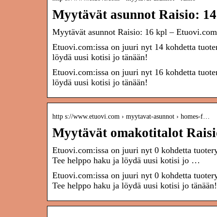
Myytävät asunnot Raisio: 14
Myytävät asunnot Raisio: 16 kpl – Etuovi.com
Etuovi.com:issa on juuri nyt 14 kohdetta tuot
löydä uusi kotisi jo tänään!
Etuovi.com:issa on juuri nyt 16 kohdetta tuot
löydä uusi kotisi jo tänään!
http s://www.etuovi.com › myytavat-asunnot › homes-f…
Myytävät omakotitalot Raisio
Etuovi.com:issa on juuri nyt 0 kohdetta tuote
Tee helppo haku ja löydä uusi kotisi jo …
Etuovi.com:issa on juuri nyt 0 kohdetta tuote
Tee helppo haku ja löydä uusi kotisi jo tänään!