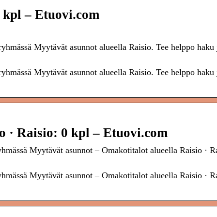
 kpl – Etuovi.com
eryhmässä Myytävät asunnot alueella Raisio. Tee helppo haku 
eryhmässä Myytävät asunnot alueella Raisio. Tee helppo haku 
 · Raisio: 0 kpl – Etuovi.com
ryhmässä Myytävät asunnot – Omakotitalot alueella Raisio · Ra
ryhmässä Myytävät asunnot – Omakotitalot alueella Raisio · Ra