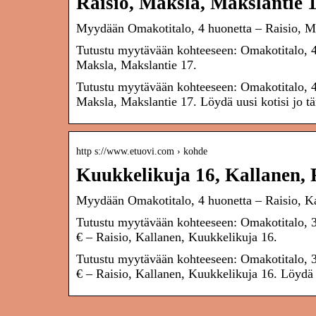
Raisio, Maksla, Makslantie 
Myydään Omakotitalo, 4 huonetta – Raisio, M
Tutustu myytävään kohteeseen: Omakotitalo, 4
Maksla, Makslantie 17.
Tutustu myytävään kohteeseen: Omakotitalo, 4
Maksla, Makslantie 17. Löydä uusi kotisi jo t
http s://www.etuovi.com › kohde
Kuukkelikuja 16, Kallanen, 
Myydään Omakotitalo, 4 huonetta – Raisio, K
Tutustu myytävään kohteeseen: Omakotitalo, 3m
€ – Raisio, Kallanen, Kuukkelikuja 16.
Tutustu myytävään kohteeseen: Omakotitalo, 3m
€ – Raisio, Kallanen, Kuukkelikuja 16. Löydä u