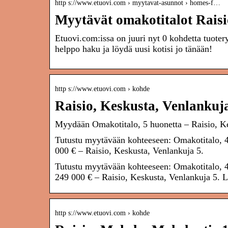
http s://www.etuovi.com › myytavat-asunnot › homes-f…
Myytävät omakotitalot Raisi
Etuovi.com:issa on juuri nyt 0 kohdetta tuote
helppo haku ja löydä uusi kotisi jo tänään!
http s://www.etuovi.com › kohde
Raisio, Keskusta, Venlankuj
Myydään Omakotitalo, 5 huonetta – Raisio, K
Tutustu myytävään kohteeseen: Omakotitalo, 4-
000 € – Raisio, Keskusta, Venlankuja 5.
Tutustu myytävään kohteeseen: Omakotitalo, 4-5
249 000 € – Raisio, Keskusta, Venlankuja 5. Lö
http s://www.etuovi.com › kohde