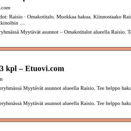
i.com
dot: Raisio · Omakotitalo. Muokkaa hakua. Kiinnostaako Rai
kkinoihin …
eryhmässä Myytävät asunnot – Omakotitalot alueella Raisio. T
3 kpl – Etuovi.com
om
teryhmässä Myytävät asunnot alueella Raisio. Tee helppo haku
teryhmässä Myytävät asunnot alueella Raisio. Tee helppo haku