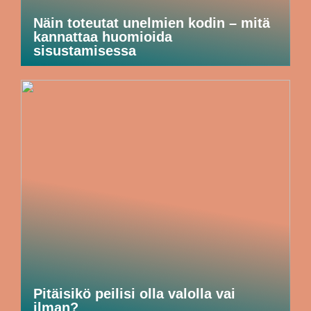
Näin toteutat unelmien kodin – mitä
kannattaa huomioida
sisustamisessa
Pitäisikö peilisi olla valolla vai
ilman?