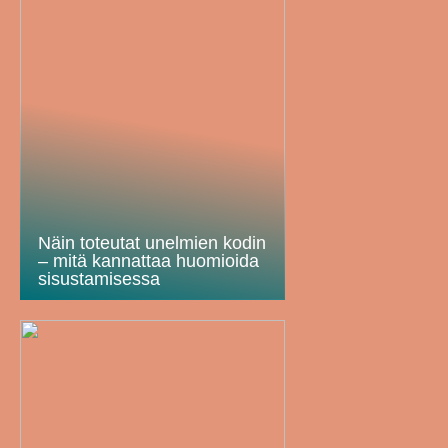
Näin toteutat unelmien kodin
– mitä kannattaa huomioida
sisustamisessa