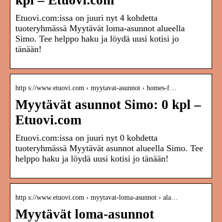
kpl – Etuovi.com
Etuovi.com:issa on juuri nyt 4 kohdetta
tuoteryhmässä Myytävät loma-asunnot alueella
Simo. Tee helppo haku ja löydä uusi kotisi jo
tänään!
http s://www.etuovi.com › myytavat-asunnot › homes-f…
Myytävät asunnot Simo: 0 kpl –
Etuovi.com
Etuovi.com:issa on juuri nyt 0 kohdetta
tuoteryhmässä Myytävät asunnot alueella Simo. Tee
helppo haku ja löydä uusi kotisi jo tänään!
http s://www.etuovi.com › myytavat-loma-asunnot › ala…
Myytävät loma-asunnot