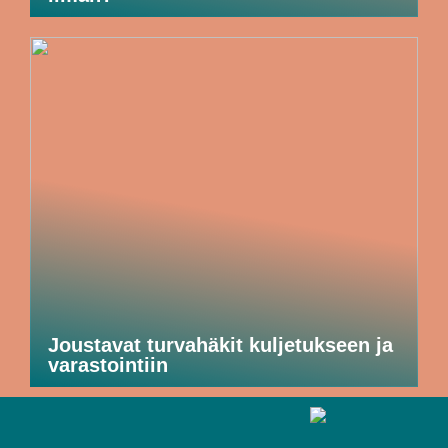
Joustavat turvahäkit kuljetukseen ja
varastointiin