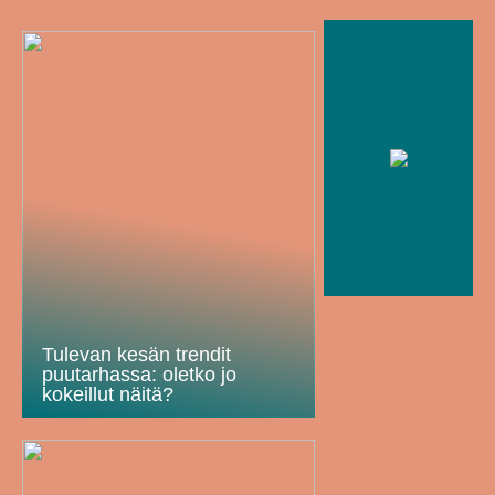
Tulevan kesän trendit
puutarhassa: oletko jo
kokeillut näitä?