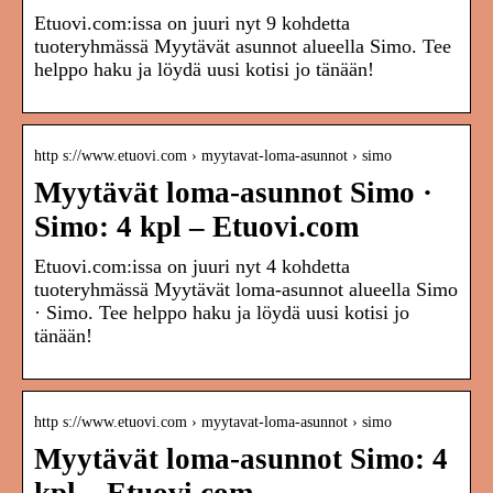
Etuovi.com:issa on juuri nyt 9 kohdetta
tuoteryhmässä Myytävät asunnot alueella Simo. Tee
helppo haku ja löydä uusi kotisi jo tänään!
http s://www.etuovi.com › myytavat-loma-asunnot › simo
Myytävät loma-asunnot Simo ·
Simo: 4 kpl – Etuovi.com
Etuovi.com:issa on juuri nyt 4 kohdetta
tuoteryhmässä Myytävät loma-asunnot alueella Simo
· Simo. Tee helppo haku ja löydä uusi kotisi jo
tänään!
http s://www.etuovi.com › myytavat-loma-asunnot › simo
Myytävät loma-asunnot Simo: 4