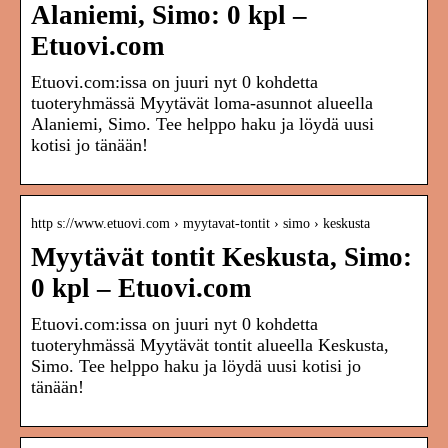
Alaniemi, Simo: 0 kpl –
Etuovi.com
Etuovi.com:issa on juuri nyt 0 kohdetta
tuoteryhmässä Myytävät loma-asunnot alueella
Alaniemi, Simo. Tee helppo haku ja löydä uusi
kotisi jo tänään!
http s://www.etuovi.com › myytavat-tontit › simo › keskusta
Myytävät tontit Keskusta, Simo:
0 kpl – Etuovi.com
Etuovi.com:issa on juuri nyt 0 kohdetta
tuoteryhmässä Myytävät tontit alueella Keskusta,
Simo. Tee helppo haku ja löydä uusi kotisi jo
tänään!