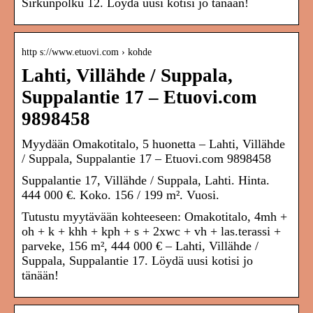
Sirkunpolku 12. Löydä uusi kotisi jo tänään!
http s://www.etuovi.com › kohde
Lahti, Villähde / Suppala,
Suppalantie 17 – Etuovi.com
9898458
Myydään Omakotitalo, 5 huonetta – Lahti, Villähde
/ Suppala, Suppalantie 17 – Etuovi.com 9898458
Suppalantie 17, Villähde / Suppala, Lahti. Hinta.
444 000 €. Koko. 156 / 199 m². Vuosi.
Tutustu myytävään kohteeseen: Omakotitalo, 4mh +
oh + k + khh + kph + s + 2xwc + vh + las.terassi +
parveke, 156 m², 444 000 € – Lahti, Villähde /
Suppala, Suppalantie 17. Löydä uusi kotisi jo
tänään!