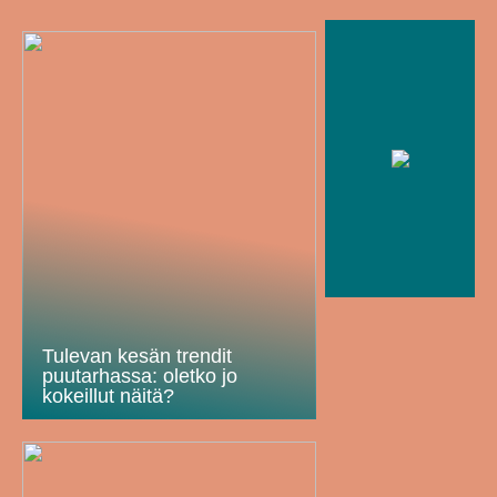
Tulevan kesän trendit
puutarhassa: oletko jo
kokeillut näitä?