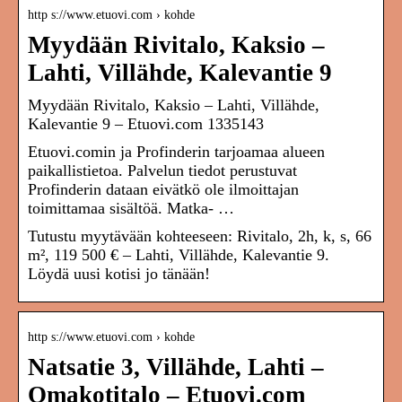
http s://www.etuovi.com › kohde
Myydään Rivitalo, Kaksio –
Lahti, Villähde, Kalevantie 9
Myydään Rivitalo, Kaksio – Lahti, Villähde,
Kalevantie 9 – Etuovi.com 1335143
Etuovi.comin ja Profinderin tarjoamaa alueen
paikallistietoa. Palvelun tiedot perustuvat
Profinderin dataan eivätkö ole ilmoittajan
toimittamaa sisältöä. Matka- …
Tutustu myytävään kohteeseen: Rivitalo, 2h, k, s, 66
m², 119 500 € – Lahti, Villähde, Kalevantie 9.
Löydä uusi kotisi jo tänään!
http s://www.etuovi.com › kohde
Natsatie 3, Villähde, Lahti –
Omakotitalo – Etuovi.com