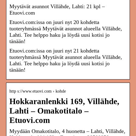
Myytävät asunnot Villähde, Lahti: 21 kpl –
Etuovi.com
Etuovi.com:issa on juuri nyt 20 kohdetta
tuoteryhmässä Myytävät asunnot alueella Villähde,
Lahti. Tee helppo haku ja löydä uusi kotisi jo
tänään!
Etuovi.com:issa on juuri nyt 21 kohdetta
tuoteryhmässä Myytävät asunnot alueella Villähde,
Lahti. Tee helppo haku ja löydä uusi kotisi jo
tänään!
http s://www.etuovi.com › kohde
Hokkaranlenkki 169, Villähde,
Lahti – Omakotitalo –
Etuovi.com
Myydään Omakotitalo, 4 huonetta – Lahti, Villähde,