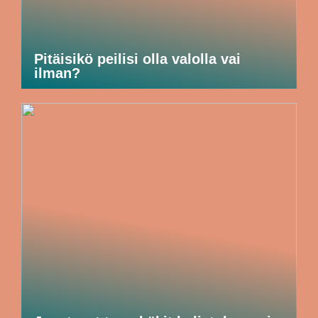
Pitäisikö peilisi olla valolla vai
ilman?