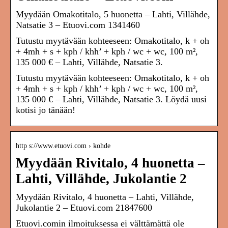
Myydään Omakotitalo, 5 huonetta – Lahti, Villähde,
Natsatie 3 – Etuovi.com 1341460
Tutustu myytävään kohteeseen: Omakotitalo, k + oh
+ 4mh + s + kph / khh’ + kph / wc + wc, 100 m²,
135 000 € – Lahti, Villähde, Natsatie 3.
Tutustu myytävään kohteeseen: Omakotitalo, k + oh
+ 4mh + s + kph / khh’ + kph / wc + wc, 100 m²,
135 000 € – Lahti, Villähde, Natsatie 3. Löydä uusi
kotisi jo tänään!
http s://www.etuovi.com › kohde
Myydään Rivitalo, 4 huonetta –
Lahti, Villähde, Jukolantie 2
Myydään Rivitalo, 4 huonetta – Lahti, Villähde,
Jukolantie 2 – Etuovi.com 21847600
Etuovi.comin ilmoituksessa ei välttämättä ole