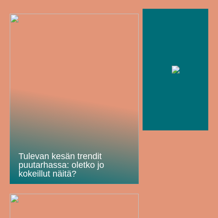
Tulevan kesän trendit
puutarhassa: oletko jo
kokeillut näitä?