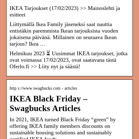
IKEA Tarjoukset (17/02/2023) >> Mainoslehti ja
esitteet
Liittymällä Ikea Family jäseneksi saat nauttia
entistäkin paremmista Ikean tarjouksista vuoden
jokaisena päivänä. Millainen on seuraava Ikean
tarjous? Ikea …
Helmikuu 2023 ⏳ Uusimmat IKEA tarjoukset, jotka
ovat voimassa 17/02/2023, ovat saatavana tästä
Oferlo.fi >> Liity nyt ja säästä!
http s://www.swagbucks.com › articles
IKEA Black Friday –
Swagbucks Articles
In 2021, IKEA turned Black Friday “green” by
offering IKEA family members discounts on
sustainable housing solutions and sustainably