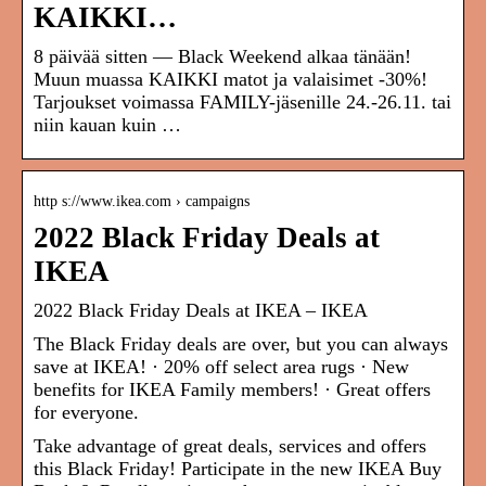
KAIKKI…
8 päivää sitten — Black Weekend alkaa tänään!
Muun muassa KAIKKI matot ja valaisimet -30%!
Tarjoukset voimassa FAMILY-jäsenille 24.-26.11. tai
niin kauan kuin …
http s://www.ikea.com › campaigns
2022 Black Friday Deals at
IKEA
2022 Black Friday Deals at IKEA – IKEA
The Black Friday deals are over, but you can always
save at IKEA! · 20% off select area rugs · New
benefits for IKEA Family members! · Great offers
for everyone.
Take advantage of great deals, services and offers
this Black Friday! Participate in the new IKEA Buy