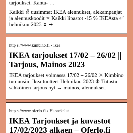
tarjoukset. Kanta- …
Kaikki ✌ uusimmat IKEA alennukset, alekampanjat
ja alennuskoodit ⭐ Kaikki lipastot -15 % IKEAsta ✅
helmikuu 2023 ⏳ ⇾
http s://www.kimbino.fi › ikea
IKEA tarjoukset 17/02 – 26/02 ||
Tarjous, Mainos 2023
IKEA tarjoukset voimassa 17/02 – 26/02 ✳️ Kimbino
tuo uusiin Ikea tuotteet Helmikuu 2023 ✳️ Tutustu
sähköinen tarjous nyt → mainos, alennukset.
http s://www.oferlo.fi › Huonekalut
IKEA Tarjoukset ja kuvastot
17/02/2023 alkaen – Oferlo.fi