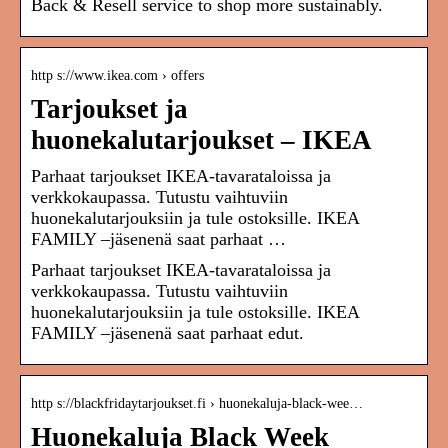
Back & Resell service to shop more sustainably.
http s://www.ikea.com › offers
Tarjoukset ja
huonekalutarjoukset – IKEA
Parhaat tarjoukset IKEA-tavarataloissa ja
verkkokaupassa. Tutustu vaihtuviin
huonekalutarjouksiin ja tule ostoksille. IKEA
FAMILY –jäsenenä saat parhaat …
Parhaat tarjoukset IKEA-tavarataloissa ja
verkkokaupassa. Tutustu vaihtuviin
huonekalutarjouksiin ja tule ostoksille. IKEA
FAMILY –jäsenenä saat parhaat edut.
http s://blackfridaytarjoukset.fi › huonekaluja-black-wee…
Huonekaluja Black Week