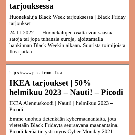
tarjouksessa
Huonekaluja Black Week tarjouksessa | Black Friday
tarjoukset
24.11.2022 — Huonekalujen osalta voit säästää
satoja tai jopa tuhansia euroja, ajoittamalla
hankinnan Black Weekin aikaan. Suurista toimijoista
Ikea jättää …
http s://www.picodi.com › ikea
IKEA tarjoukset | 50% |
helmikuu 2023 – Nauti! – Picodi
IKEA Alennuskoodi | Nauti! | helmikuu 2023 –
Picodi
Emme unohda tietenkään kybermaanantaita, jota
vietetään Black Fridayta seuraavana maanantaina.
Picodi kerää tietysti myös Cyber Monday 2021 -