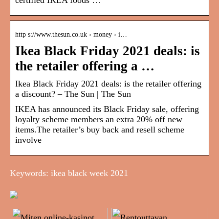
certified IKEA foods …
http s://www.thesun.co.uk › money › i…
Ikea Black Friday 2021 deals: is
the retailer offering a …
Ikea Black Friday 2021 deals: is the retailer offering
a discount? – The Sun | The Sun
IKEA has announced its Black Friday sale, offering
loyalty scheme members an extra 20% off new
items.The retailer’s buy back and resell scheme
involve
Keywords: ikea black week 2021