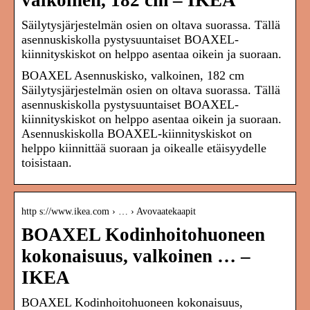
valkoinen, 182 cm – IKEA
Säilytysjärjestelmän osien on oltava suorassa. Tällä
asennuskiskolla pystysuuntaiset BOAXEL-
kiinnityskiskot on helppo asentaa oikein ja suoraan.
BOAXEL Asennuskisko, valkoinen, 182 cm
Säilytysjärjestelmän osien on oltava suorassa. Tällä
asennuskiskolla pystysuuntaiset BOAXEL-
kiinnityskiskot on helppo asentaa oikein ja suoraan.
Asennuskiskolla BOAXEL-kiinnityskiskot on
helppo kiinnittää suoraan ja oikealle etäisyydelle
toisistaan.
http s://www.ikea.com › … › Avovaatekaapit
BOAXEL Kodinhoitohuoneen
kokonaisuus, valkoinen … –
IKEA
BOAXEL Kodinhoitohuoneen kokonaisuus,