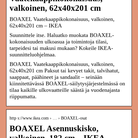
valkoinen, 62x40x201 cm
BOAXEL Vaatekaappikokonaisuus, valkoinen,
62x40x201 cm – IKEA
Suunnittele itse. Haluatko muokata BOAXEL-
kokonaisuuden ulkoasua ja toimintoja tilasi,
tarpeidesi tai makusi mukaan? Kokeile IKEA-
suunnitteluohjelmaa.
BOAXEL Vaatekaappikokonaisuus, valkoinen,
62x40x201 cm Paksut tai kevyet takit, talvihatut,
saappaat, päähineet ja sandaalit – seinään
kiinnitettävässä BOAXEL-säilytysjärjestelmässä on
tilaa kaikille ulkovaatteille säästä ja vuodenajasta
riippumatta.
http s://www.ikea.com › … › BOAXEL-osat
BOAXEL Asennuskisko,