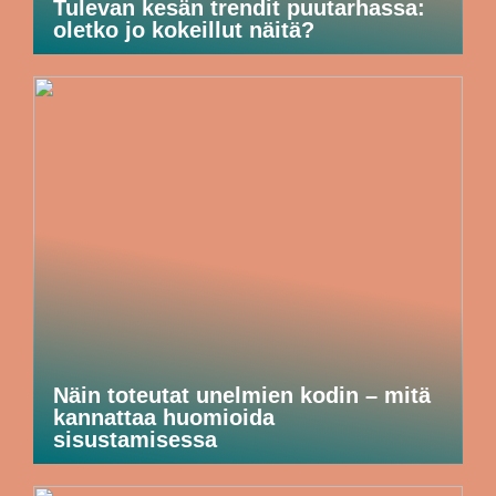
Tulevan kesän trendit puutarhassa:
oletko jo kokeillut näitä?
Näin toteutat unelmien kodin – mitä
kannattaa huomioida
sisustamisessa