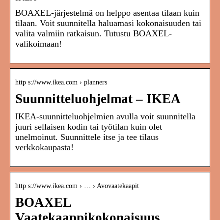
BOAXEL-järjestelmä on helppo asentaa tilaan kuin
tilaan. Voit suunnitella haluamasi kokonaisuuden tai
valita valmiin ratkaisun. Tutustu BOAXEL-
valikoimaan!
http s://www.ikea.com › planners
Suunnitteluohjelmat – IKEA
IKEA-suunnitteluohjelmien avulla voit suunnitella
juuri sellaisen kodin tai työtilan kuin olet
unelmoinut. Suunnittele itse ja tee tilaus
verkkokaupasta!
http s://www.ikea.com › … › Avovaatekaapit
BOAXEL
Vaatekaappikokonaisuus,