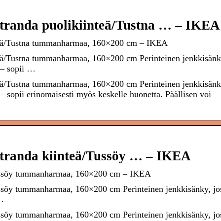
randa puolikiinteä/Tustna … – IKEA
eä/Tustna tummanharmaa, 160×200 cm – IKEA
ä/Tustna tummanharmaa, 160×200 cm Perinteinen jenkkisänk
 – sopii …
ä/Tustna tummanharmaa, 160×200 cm Perinteinen jenkkisänk
– sopii erinomaisesti myös keskelle huonetta. Päällisen voi
randa kiinteä/Tussöy … – IKEA
ussöy tummanharmaa, 160×200 cm – IKEA
söy tummanharmaa, 160×200 cm Perinteinen jenkkisänky, jo
 …
söy tummanharmaa, 160×200 cm Perinteinen jenkkisänky, jo