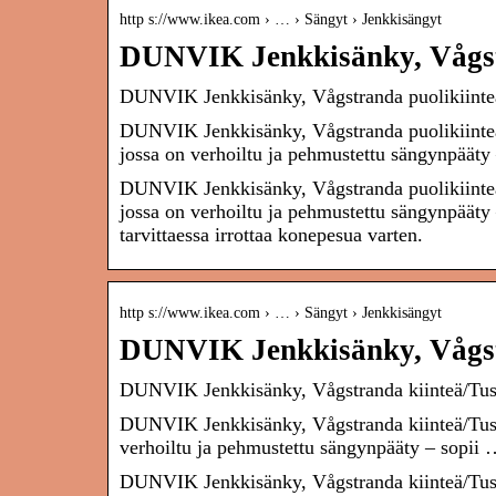
http s://www.ikea.com › … › Sängyt › Jenkkisängyt
DUNVIK Jenkkisänky, Vågst
DUNVIK Jenkkisänky, Vågstranda puolikiint
DUNVIK Jenkkisänky, Vågstranda puolikiinte
jossa on verhoiltu ja pehmustettu sängynpääty
DUNVIK Jenkkisänky, Vågstranda puolikiinte
jossa on verhoiltu ja pehmustettu sängynpääty 
tarvittaessa irrottaa konepesua varten.
http s://www.ikea.com › … › Sängyt › Jenkkisängyt
DUNVIK Jenkkisänky, Vågst
DUNVIK Jenkkisänky, Vågstranda kiinteä/T
DUNVIK Jenkkisänky, Vågstranda kiinteä/Tus
verhoiltu ja pehmustettu sängynpääty – sopii
DUNVIK Jenkkisänky, Vågstranda kiinteä/Tus