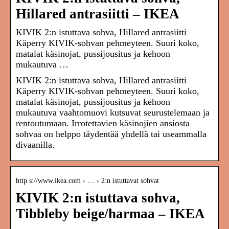
Hillared antrasiitti – IKEA
KIVIK 2:n istuttava sohva, Hillared antrasiitti
Käperry KIVIK-sohvan pehmeyteen. Suuri koko,
matalat käsinojat, pussijousitus ja kehoon
mukautuva …
KIVIK 2:n istuttava sohva, Hillared antrasiitti
Käperry KIVIK-sohvan pehmeyteen. Suuri koko,
matalat käsinojat, pussijousitus ja kehoon
mukautuva vaahtomuovi kutsuvat seurustelemaan ja
rentoutumaan. Irrotettavien käsinojien ansiosta
sohvaa on helppo täydentää yhdellä tai useammalla
divaanilla.
http s://www.ikea.com › … › 2:n istuttavat sohvat
KIVIK 2:n istuttava sohva,
Tibbleby beige/harmaa – IKEA