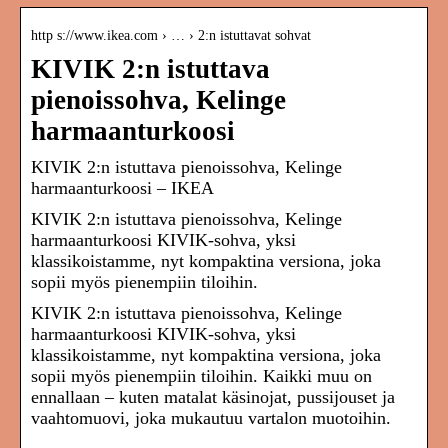
http s://www.ikea.com › … › 2:n istuttavat sohvat
KIVIK 2:n istuttava
pienoissohva, Kelinge
harmaanturkoosi
KIVIK 2:n istuttava pienoissohva, Kelinge
harmaanturkoosi – IKEA
KIVIK 2:n istuttava pienoissohva, Kelinge
harmaanturkoosi KIVIK-sohva, yksi
klassikoistamme, nyt kompaktina versiona, joka
sopii myös pienempiin tiloihin.
KIVIK 2:n istuttava pienoissohva, Kelinge
harmaanturkoosi KIVIK-sohva, yksi
klassikoistamme, nyt kompaktina versiona, joka
sopii myös pienempiin tiloihin. Kaikki muu on
ennallaan – kuten matalat käsinojat, pussijouset ja
vaahtomuovi, joka mukautuu vartalon muotoihin.