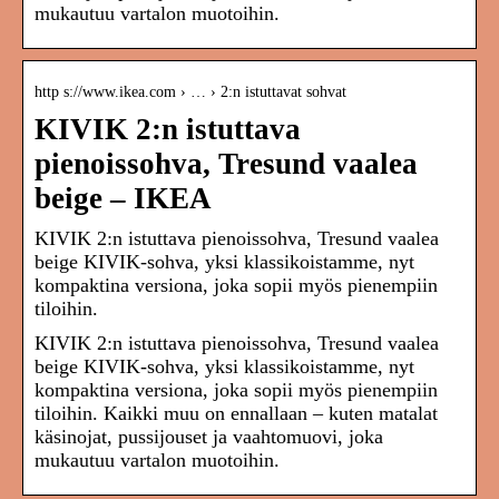
mukautuu vartalon muotoihin.
http s://www.ikea.com › … › 2:n istuttavat sohvat
KIVIK 2:n istuttava
pienoissohva, Tresund vaalea
beige – IKEA
KIVIK 2:n istuttava pienoissohva, Tresund vaalea
beige KIVIK-sohva, yksi klassikoistamme, nyt
kompaktina versiona, joka sopii myös pienempiin
tiloihin.
KIVIK 2:n istuttava pienoissohva, Tresund vaalea
beige KIVIK-sohva, yksi klassikoistamme, nyt
kompaktina versiona, joka sopii myös pienempiin
tiloihin. Kaikki muu on ennallaan – kuten matalat
käsinojat, pussijouset ja vaahtomuovi, joka
mukautuu vartalon muotoihin.