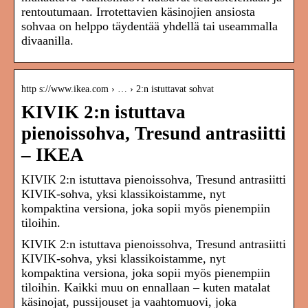
rentoutumaan. Irrotettavien käsinojien ansiosta
sohvaa on helppo täydentää yhdellä tai useammalla
divaanilla.
http s://www.ikea.com › … › 2:n istuttavat sohvat
KIVIK 2:n istuttava
pienoissohva, Tresund antrasiitti
– IKEA
KIVIK 2:n istuttava pienoissohva, Tresund antrasiitti
KIVIK-sohva, yksi klassikoistamme, nyt
kompaktina versiona, joka sopii myös pienempiin
tiloihin.
KIVIK 2:n istuttava pienoissohva, Tresund antrasiitti
KIVIK-sohva, yksi klassikoistamme, nyt
kompaktina versiona, joka sopii myös pienempiin
tiloihin. Kaikki muu on ennallaan – kuten matalat
käsinojat, pussijouset ja vaahtomuovi, joka