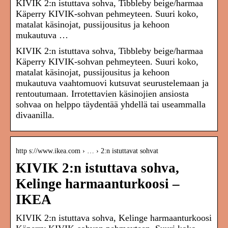
KIVIK 2:n istuttava sohva, Tibbleby beige/harmaa
Käperry KIVIK-sohvan pehmeyteen. Suuri koko,
matalat käsinojat, pussijousitus ja kehoon
mukautuva …
KIVIK 2:n istuttava sohva, Tibbleby beige/harmaa
Käperry KIVIK-sohvan pehmeyteen. Suuri koko,
matalat käsinojat, pussijousitus ja kehoon
mukautuva vaahtomuovi kutsuvat seurustelemaan ja
rentoutumaan. Irrotettavien käsinojien ansiosta
sohvaa on helppo täydentää yhdellä tai useammalla
divaanilla.
http s://www.ikea.com › … › 2:n istuttavat sohvat
KIVIK 2:n istuttava sohva,
Kelinge harmaanturkoosi –
IKEA
KIVIK 2:n istuttava sohva, Kelinge harmaanturkoosi