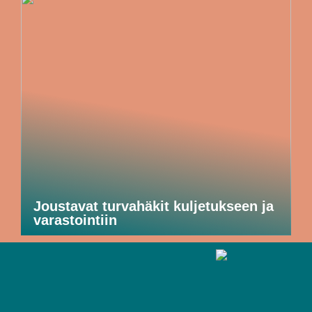
Joustavat turvahäkit kuljetukseen ja
varastointiin