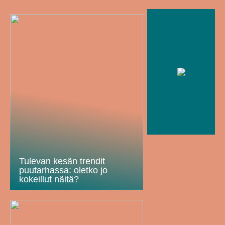
Tulevan kesän trendit
puutarhassa: oletko jo
kokeillut näitä?