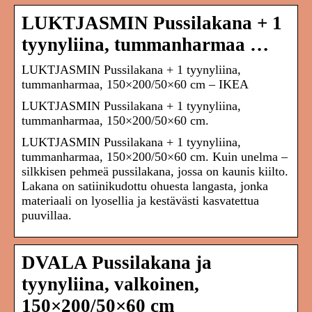
LUKTJASMIN Pussilakana + 1
tyynyliina, tummanharmaa …
LUKTJASMIN Pussilakana + 1 tyynyliina,
tummanharmaa, 150×200/50×60 cm – IKEA
LUKTJASMIN Pussilakana + 1 tyynyliina,
tummanharmaa, 150×200/50×60 cm.
LUKTJASMIN Pussilakana + 1 tyynyliina,
tummanharmaa, 150×200/50×60 cm. Kuin unelma –
silkkisen pehmeä pussilakana, jossa on kaunis kiilto.
Lakana on satiinikudottu ohuesta langasta, jonka
materiaali on lyosellia ja kestävästi kasvatettua
puuvillaa.
DVALA Pussilakana ja
tyynyliina, valkoinen,
150×200/50×60 cm