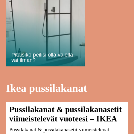
Pitäisikö peilisi olla valolla
vai ilman?
Ikea pussilakanat
Pussilakanat & pussilakanasetit
viimeistelevät vuoteesi – IKEA
Pussilakanat & pussilakanasetit viimeistelevät