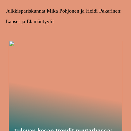
Julkkispariskunnat Mika Pohjonen ja Heidi Pakarinen:
Lapset ja Elämäntyylit
Tulevan kesän trendit puutarhassa: