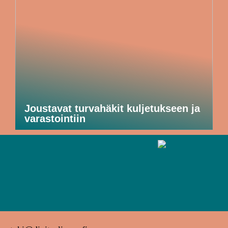
Joustavat turvahäkit kuljetukseen ja
varastointiin