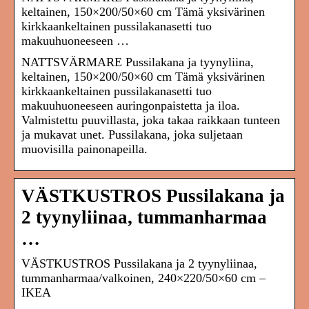
keltainen, 150×200/50×60 cm Tämä yksivärinen
kirkkaankeltainen pussilakanasetti tuo
makuuhuoneeseen …
NATTSVÄRMARE Pussilakana ja tyynyliina,
keltainen, 150×200/50×60 cm Tämä yksivärinen
kirkkaankeltainen pussilakanasetti tuo
makuuhuoneeseen auringonpaistetta ja iloa.
Valmistettu puuvillasta, joka takaa raikkaan tunteen
ja mukavat unet. Pussilakana, joka suljetaan
muovisilla painonapeilla.
VÄSTKUSTROS Pussilakana ja
2 tyynyliinaa, tummanharmaa
…
VÄSTKUSTROS Pussilakana ja 2 tyynyliinaa,
tummanharmaa/valkoinen, 240×220/50×60 cm –
IKEA