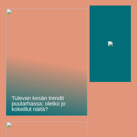
Tulevan kesän trendit
puutarhassa: oletko jo
kokeillut näitä?