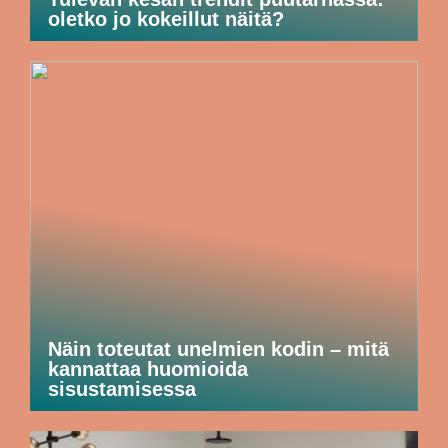
oletko jo kokeillut näitä?
Näin toteutat unelmien kodin – mitä
kannattaa huomioida
sisustamisessa