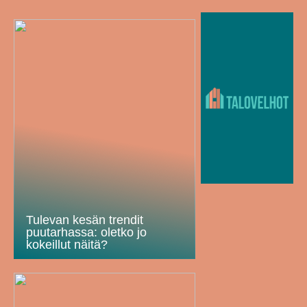
Tulevan kesän trendit
puutarhassa: oletko jo
kokeillut näitä?