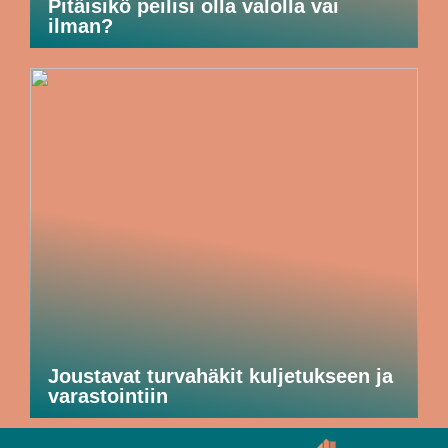
Pitäisikö peilisi olla valolla vai
ilman?
Joustavat turvahäkit kuljetukseen ja
varastointiin