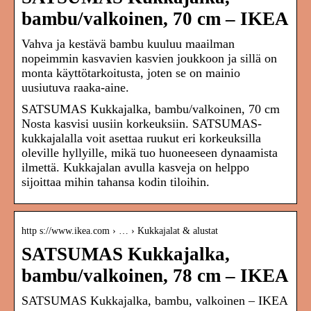
bambu/valkoinen, 70 cm – IKEA
Vahva ja kestävä bambu kuuluu maailman
nopeimmin kasvavien kasvien joukkoon ja sillä on
monta käyttötarkoitusta, joten se on mainio
uusiutuva raaka-aine.
SATSUMAS Kukkajalka, bambu/valkoinen, 70 cm
Nosta kasvisi uusiin korkeuksiin. SATSUMAS-
kukkajalalla voit asettaa ruukut eri korkeuksilla
oleville hyllyille, mikä tuo huoneeseen dynaamista
ilmettä. Kukkajalan avulla kasveja on helppo
sijoittaa mihin tahansa kodin tiloihin.
http s://www.ikea.com › … › Kukkajalat & alustat
SATSUMAS Kukkajalka,
bambu/valkoinen, 78 cm – IKEA
SATSUMAS Kukkajalka, bambu, valkoinen – IKEA