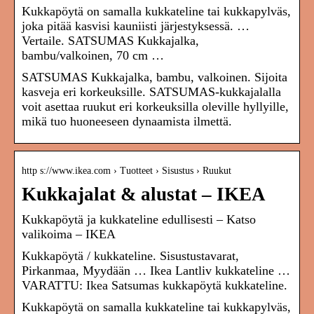
Kukkapöytä on samalla kukkateline tai kukkapylväs,
joka pitää kasvisi kauniisti järjestyksessä. …
Vertaile. SATSUMAS Kukkajalka,
bambu/valkoinen, 70 cm …
SATSUMAS Kukkajalka, bambu, valkoinen. Sijoita
kasveja eri korkeuksille. SATSUMAS-kukkajalalla
voit asettaa ruukut eri korkeuksilla oleville hyllyille,
mikä tuo huoneeseen dynaamista ilmettä.
http s://www.ikea.com › Tuotteet › Sisustus › Ruukut
Kukkajalat & alustat – IKEA
Kukkapöytä ja kukkateline edullisesti – Katso
valikoima – IKEA
Kukkapöytä / kukkateline. Sisustustavarat,
Pirkanmaa, Myydään … Ikea Lantliv kukkateline …
VARATTU: Ikea Satsumas kukkapöytä kukkateline.
Kukkapöytä on samalla kukkateline tai kukkapylväs,