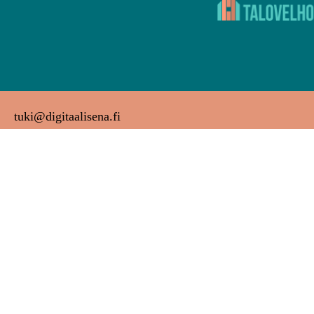
tuki@digitaalisena.fi