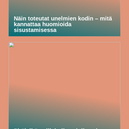
Näin toteutat unelmien kodin – mitä
kannattaa huomioida
sisustamisessa