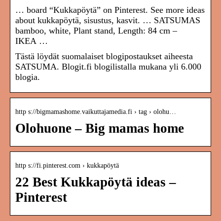
… board “Kukkapöytä” on Pinterest. See more ideas
about kukkapöytä, sisustus, kasvit. … SATSUMAS
bamboo, white, Plant stand, Length: 84 cm –
IKEA …
Tästä löydät suomalaiset blogipostaukset aiheesta
SATSUMA. Blogit.fi blogilistalla mukana yli 6.000
blogia.
http s://bigmamashome.vaikuttajamedia.fi › tag › olohu…
Olohuone – Big mamas home
http s://fi.pinterest.com › kukkapöytä
22 Best Kukkapöytä ideas –
Pinterest