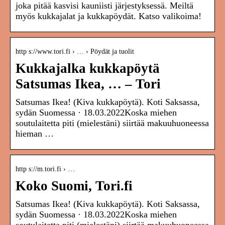
joka pitää kasvisi kauniisti järjestyksessä. Meiltä
myös kukkajalat ja kukkapöydät. Katso valikoima!
http s://www.tori.fi › … › Pöydät ja tuolit
Kukkajalka kukkapöytä
Satsumas Ikea, … – Tori
Satsumas Ikea! (Kiva kukkapöytä). Koti Saksassa,
sydän Suomessa · 18.03.2022Koska miehen
soutulaitetta piti (mielestäni) siirtää makuuhuoneessa
hieman …
http s://m.tori.fi › …
Koko Suomi, Tori.fi
Satsumas Ikea! (Kiva kukkapöytä). Koti Saksassa,
sydän Suomessa · 18.03.2022Koska miehen