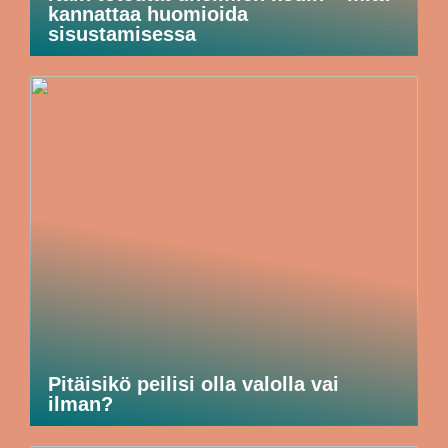
kannattaa huomioida
sisustamisessa
Pitäisikö peilisi olla valolla vai
ilman?