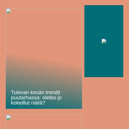
Tulevan kesän trendit
puutarhassa: oletko jo
kokeillut näitä?