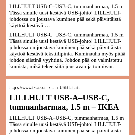
LILLHULT USB-C–USB-C, tummanharmaa, 1.5 m
Tässä sinulle uusi kestävä USB-johto! LILLHULT-
johdossa on joustava kuminen pää sekä päivittäistä
käyttöä kestävä …
LILLHULT USB-C–USB-C, tummanharmaa, 1.5 m
Tässä sinulle uusi kestävä USB-johto! LILLHULT-
johdossa on joustava kuminen pää sekä päivittäistä
käyttöä kestävä tekstiilipinta. Kuminauha myös pitää
johdon siistinä vyyhtinä. Johdon pää on valmistettu
kumista, mikä tekee siitä joustavan ja toimivan.
http s://www.ikea.com › … › USB-laturit
LILLHULT USB-A–USB-C,
tummanharmaa, 1.5 m – IKEA
LILLHULT USB-A–USB-C, tummanharmaa, 1.5 m
Tässä sinulle uusi kestävä USB-johto! LILLHULT-
johdossa on joustava kuminen pää sekä päivittäistä