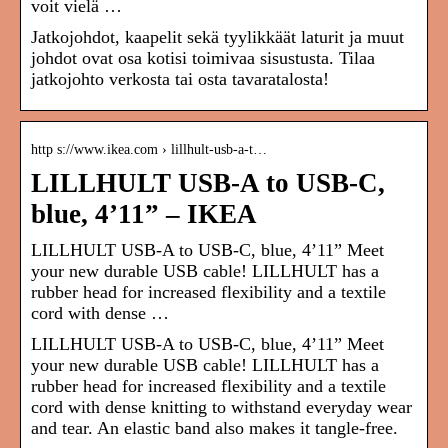
voit vielä …
Jatkojohdot, kaapelit sekä tyylikkäät laturit ja muut
johdot ovat osa kotisi toimivaa sisustusta. Tilaa
jatkojohto verkosta tai osta tavaratalosta!
http s://www.ikea.com › lillhult-usb-a-t…
LILLHULT USB-A to USB-C,
blue, 4’11” – IKEA
LILLHULT USB-A to USB-C, blue, 4’11” Meet
your new durable USB cable! LILLHULT has a
rubber head for increased flexibility and a textile
cord with dense …
LILLHULT USB-A to USB-C, blue, 4’11” Meet
your new durable USB cable! LILLHULT has a
rubber head for increased flexibility and a textile
cord with dense knitting to withstand everyday wear
and tear. An elastic band also makes it tangle-free.