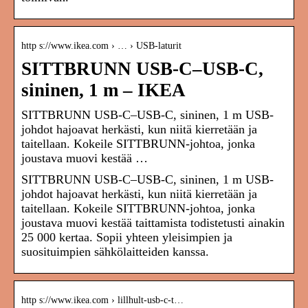
http s://www.ikea.com › … › USB-laturit
SITTBRUNN USB-C–USB-C,
sininen, 1 m – IKEA
SITTBRUNN USB-C–USB-C, sininen, 1 m USB-
johdot hajoavat herkästi, kun niitä kierretään ja
taitellaan. Kokeile SITTBRUNN-johtoa, jonka
joustava muovi kestää …
SITTBRUNN USB-C–USB-C, sininen, 1 m USB-
johdot hajoavat herkästi, kun niitä kierretään ja
taitellaan. Kokeile SITTBRUNN-johtoa, jonka
joustava muovi kestää taittamista todistetusti ainakin
25 000 kertaa. Sopii yhteen yleisimpien ja
suosituimpien sähkölaitteiden kanssa.
http s://www.ikea.com › lillhult-usb-c-t…