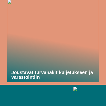
Joustavat turvahäkit kuljetukseen ja
varastointiin