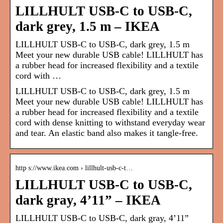
LILLHULT USB-C to USB-C,
dark grey, 1.5 m – IKEA
LILLHULT USB-C to USB-C, dark grey, 1.5 m
Meet your new durable USB cable! LILLHULT has
a rubber head for increased flexibility and a textile
cord with …
LILLHULT USB-C to USB-C, dark grey, 1.5 m
Meet your new durable USB cable! LILLHULT has
a rubber head for increased flexibility and a textile
cord with dense knitting to withstand everyday wear
and tear. An elastic band also makes it tangle-free.
http s://www.ikea.com › lillhult-usb-c-t…
LILLHULT USB-C to USB-C,
dark gray, 4’11” – IKEA
LILLHULT USB-C to USB-C, dark gray, 4’11”