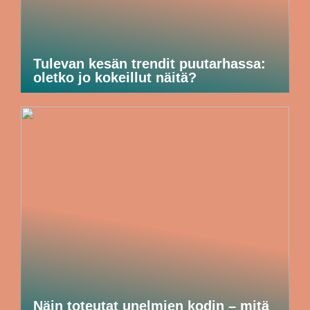
Tulevan kesän trendit puutarhassa:
oletko jo kokeillut näitä?
Näin toteutat unelmien kodin – mitä