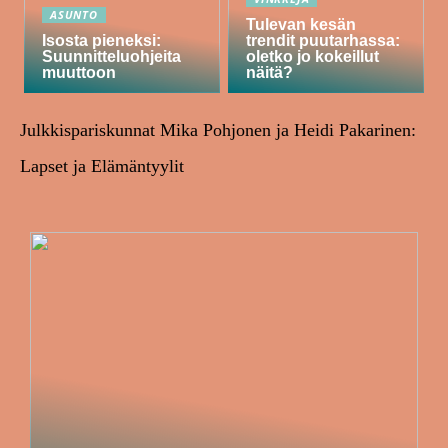
ASUNTO
Tulevan kesän
Isosta pieneksi:
trendit puutarhassa:
Suunnitteluohjeita
oletko jo kokeillut
muuttoon
näitä?
Julkkispariskunnat Mika Pohjonen ja Heidi Pakarinen:
Lapset ja Elämäntyylit