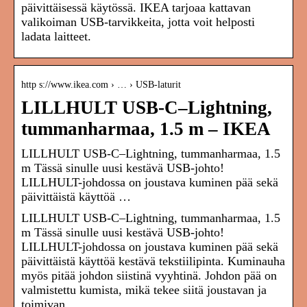
päivittäisessä käytössä. IKEA tarjoaa kattavan
valikoiman USB-tarvikkeita, jotta voit helposti
ladata laitteet.
http s://www.ikea.com › … › USB-laturit
LILLHULT USB-C–Lightning,
tummanharmaa, 1.5 m – IKEA
LILLHULT USB-C–Lightning, tummanharmaa, 1.5
m Tässä sinulle uusi kestävä USB-johto!
LILLHULT-johdossa on joustava kuminen pää sekä
päivittäistä käyttöä …
LILLHULT USB-C–Lightning, tummanharmaa, 1.5
m Tässä sinulle uusi kestävä USB-johto!
LILLHULT-johdossa on joustava kuminen pää sekä
päivittäistä käyttöä kestävä tekstiilipinta. Kuminauha
myös pitää johdon siistinä vyyhtinä. Johdon pää on
valmistettu kumista, mikä tekee siitä joustavan ja
toimivan.