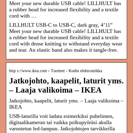
Meet your new durable USB cable! LILLHULT has
a rubber head for increased flexibility and a textile
cord with …
LILLHULT USB-C to USB-C, dark gray, 4’11”
Meet your new durable USB cable! LILLHULT has
a rubber head for increased flexibility and a textile
cord with dense knitting to withstand everyday wear
and tear. An elastic band also makes it tangle-free.
http s://www.ikea.com › Tuotteet › Kodin elektroniikka
Jatkojohto, kaapelit, laturit yms.
– Laaja valikoima – IKEA
Jatkojohto, kaapelit, laturit yms. – Laaja valikoima –
IKEA
USB-laturilla voit ladata esimerkiksi puhelimen,
digitaalikameran tai vaikka polkupyöräsi akulla
varustetun led-lampun. Jatkojohtojen tarvikkeilla