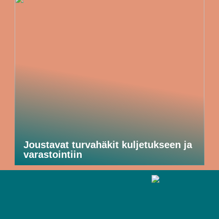
Joustavat turvahäkit kuljetukseen ja
varastointiin