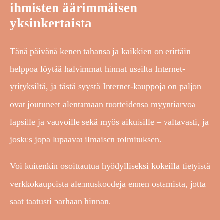
ihmisten äärimmäisen
yksinkertaista
Tänä päivänä kenen tahansa ja kaikkien on erittäin
helppoa löytää halvimmat hinnat useilta Internet-
yrityksiltä, ja tästä syystä Internet-kauppoja on paljon
ovat joutuneet alentamaan tuotteidensa myyntiarvoa –
lapsille ja vauvoille sekä myös aikuisille – valtavasti, ja
joskus jopa lupaavat ilmaisen toimituksen.
Voi kuitenkin osoittautua hyödylliseksi kokeilla tietyistä
verkkokaupoista alennuskoodeja ennen ostamista, jotta
saat taatusti parhaan hinnan.