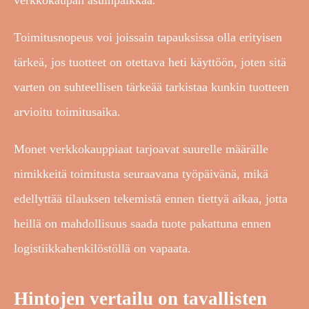
verkkokaupan asuinpaikkaa.
Toimitusnopeus voi joissain tapauksissa olla erityisen
tärkeä, jos tuotteet on otettava heti käyttöön, joten sitä
varten on suhteellisen tärkeää tarkistaa kunkin tuotteen
arvioitu toimitusaika.
Monet verkkokauppiaat tarjoavat suurelle määrälle
nimikkeitä toimitusta seuraavana työpäivänä, mikä
edellyttää tilauksen tekemistä ennen tiettyä aikaa, jotta
heillä on mahdollisuus saada tuote pakattuna ennen
logistiikkahenkilöstöllä on vapaata.
Hintojen vertailu on tavallisten