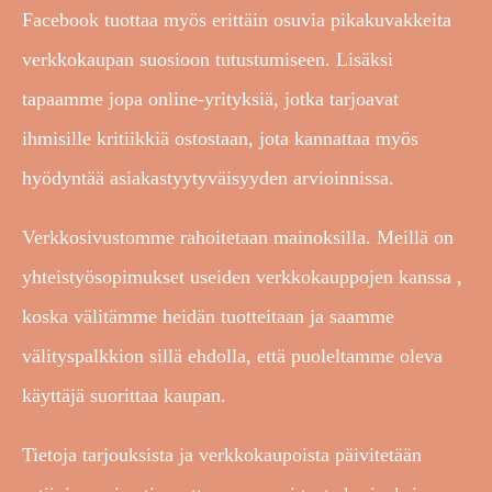
Facebook tuottaa myös erittäin osuvia pikakuvakkeita
verkkokaupan suosioon tutustumiseen. Lisäksi
tapaamme jopa online-yrityksiä, jotka tarjoavat
ihmisille kritiikkiä ostostaan, jota kannattaa myös
hyödyntää asiakastyytyväisyyden arvioinnissa.
Verkkosivustomme rahoitetaan mainoksilla. Meillä on
yhteistyösopimukset useiden verkkokauppojen kanssa ,
koska välitämme heidän tuotteitaan ja saamme
välityspalkkion sillä ehdolla, että puoleltamme oleva
käyttäjä suorittaa kaupan.
Tietoja tarjouksista ja verkkokaupoista päivitetään