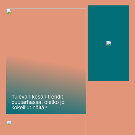
Tulevan kesän trendit
puutarhassa: oletko jo
kokeillut näitä?