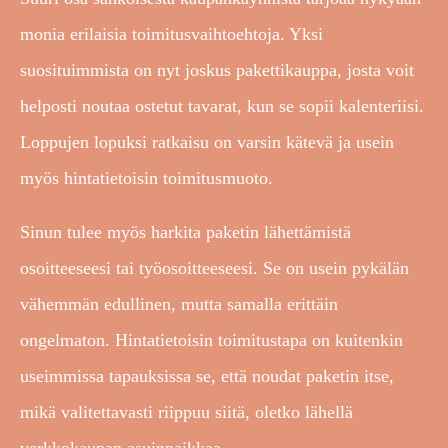
monia erilaisia toimitusvaihtoehtoja. Yksi
suosituimmista on nyt joskus pakettikauppa, josta voit
helposti noutaa ostetut tavarat, kun se sopii kalenteriisi.
Loppujen lopuksi ratkaisu on varsin kätevä ja usein
myös hintatietoisin toimitusmuoto.
Sinun tulee myös harkita paketin lähettämistä
osoitteeseesi tai työosoitteeseesi. Se on usein pykälän
vähemmän edullinen, mutta samalla erittäin
ongelmaton. Hintatietoisin toimitustapa on kuitenkin
useimmissa tapauksissa se, että noudat paketin itse,
mikä valitettavasti riippuu siitä, oletko lähellä