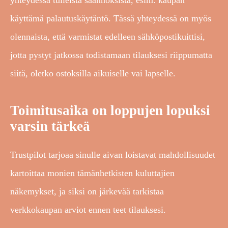
käyttämä palautuskäytäntö. Tässä yhteydessä on myös
olennaista, että varmistat edelleen sähköpostikuittisi,
jotta pystyt jatkossa todistamaan tilauksesi riippumatta
siitä, oletko ostoksilla aikuiselle vai lapselle.
Toimitusaika on loppujen lopuksi
varsin tärkeä
Trustpilot tarjoaa sinulle aivan loistavat mahdollisuudet
kartoittaa monien tämänhetkisten kuluttajien
näkemykset, ja siksi on järkevää tarkistaa
verkkokaupan arviot ennen teet tilauksesi.