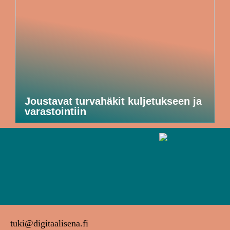
Joustavat turvahäkit kuljetukseen ja
varastointiin
tuki@digitaalisena.fi