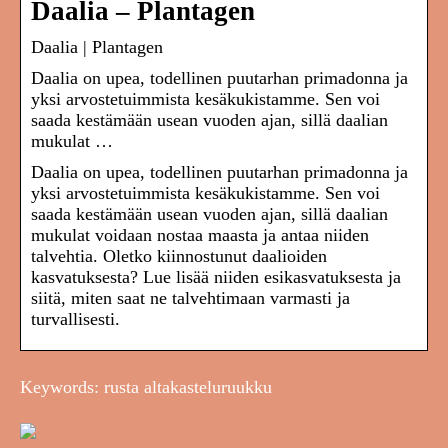
Daalia – Plantagen
Daalia | Plantagen
Daalia on upea, todellinen puutarhan primadonna ja
yksi arvostetuimmista kesäkukistamme. Sen voi
saada kestämään usean vuoden ajan, sillä daalian
mukulat …
Daalia on upea, todellinen puutarhan primadonna ja
yksi arvostetuimmista kesäkukistamme. Sen voi
saada kestämään usean vuoden ajan, sillä daalian
mukulat voidaan nostaa maasta ja antaa niiden
talvehtia. Oletko kiinnostunut daalioiden
kasvatuksesta? Lue lisää niiden esikasvatuksesta ja
siitä, miten saat ne talvehtimaan varmasti ja
turvallisesti.
Keywords: rusta altakasteluruukku