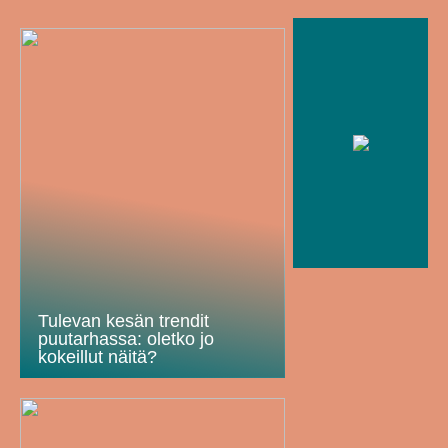
Tulevan kesän trendit
puutarhassa: oletko jo
kokeillut näitä?