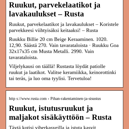
Ruukut, parvekelaatikot ja
lavakaulukset – Rusta
Ruukut, parvekelaatikot ja lavakaulukset – Koristele
parvekkeesi viihtyisäksi keitaaksi! – Rusta
Ruukku Billie 20 cm Beige Keraaminen. 1020.
12,90. Säästä 270. Vain tavarataloista · Ruukku Goa
32x17x35 cm Musta Metalli. 2990. Vain
tavarataloista.
Viljelykausi on täällä! Rustasta löydät patiolle
ruukut ja laatikot. Valitse keramiikka, keinorottinki
tai teräs, ja luo oma tyylisi. Tervetuloa!
http s://www.rusta.com › Pihan-rakentaminen-ja-sisustus
Ruukut, istutusruukut ja
maljakot sisäkäyttöön – Rusta
Täytä kotisi viherkasveilla ja istuta kasvit