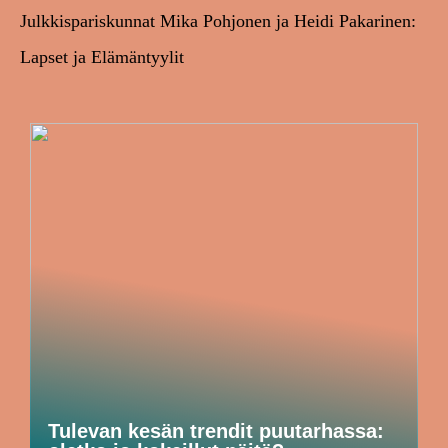
Julkkispariskunnat Mika Pohjonen ja Heidi Pakarinen:
Lapset ja Elämäntyylit
Tulevan kesän trendit puutarhassa: