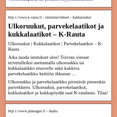
http s://www.k-rauta.fi › istutustarvikkeet › kukkaruukut
Ulkoruukut, parvekelaatikot ja
kukkalaatikot – K-Rauta
Ulkoruukut | Kukkalaatikot | Parvekelaatikot – K-
Rauta
Aika tuoda istutukset ulos! Toivota vieraat
tervetulleiksi asettamalla ulkoruukku tai
kukkalaatikko etuovelle sekä kukkiva
parvekelaatikko keittiön ikkunan …
Ulkoruukku ja parvekelaatikko piristävät pienenkin
parvekkeen. Ulkoruukut, parvekelaatikot,
kukkalaatikot ja kukkapöydät saat K-raudasta. Tilaa!
http s://www.plantagen.fi › daalia