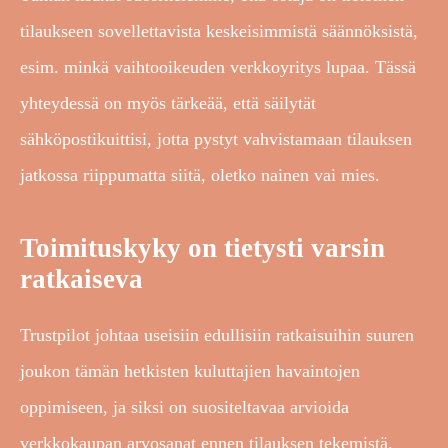
tilaukseen sovellettavista keskeisimmistä säännöksistä,
esim. minkä vaihtooikeuden verkkoyritys lupaa. Tässä
yhteydessä on myös tärkeää, että säilytät
sähköpostikuittisi, jotta pystyt vahvistamaan tilauksen
jatkossa riippumatta siitä, oletko nainen vai mies.
Toimituskyky on tietysti varsin
ratkaiseva
Trustpilot johtaa useisiin edullisiin ratkaisuihin suuren
joukon tämän hetkisten kuluttajien havaintojen
oppimiseen, ja siksi on suositeltavaa arvioida
verkkokaupan arvosanat ennen tilauksen tekemistä.