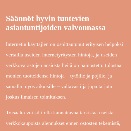
Säännöt hyvin tuntevien
asiantuntijoiden valvonnassa
Internetin käyttäjien on osoittautunut erityisen helpoksi
vertailla useiden internetyritysten hintoja, ja useiden
verkkovarastojen ansiosta heitä on painostettu tulostaa
monien tuotteidensa hintoja – tytöille ja pojille, ja
samalla myös aikuisille – valtavasti ja jopa tarjota
joskus ilmaisen toimituksen.
Toisaalta voi silti olla kannattavaa tarkistaa useista
verkkokaupoista alennukset ennen ostosten tekemistä,