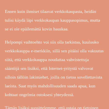
Ennen kuin ihmiset tilaavat verkkokaupasta, heidän
tulisi käydä läpi verkkokaupan kauppasopimus, mutta
se ei ole epäilemättä kovin hauskaa.
Helpompi vaihtoehto voi siis olla tarkistaa, kuuluuko
verkkokauppa e-merkkiin, sillä sen pitäisi olla vakuutus
siitä, että verkkokauppa noudattaa vahvistettuja
sääntöjä sen lisäksi, että Internet-yritystä valvovat
silloin tällöin lakimiehet, joilla on tietoa sovellettavista
laeista. Saat myös mahdollisuuden saada apua, kun
kohtaat ongelmia ostoksesi yhteydessä.
Tämän lisäksi suosittelemme, että ostaja on tietoinen