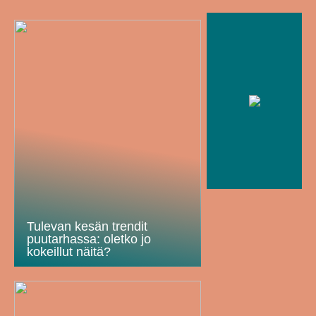
Tulevan kesän trendit
puutarhassa: oletko jo
kokeillut näitä?