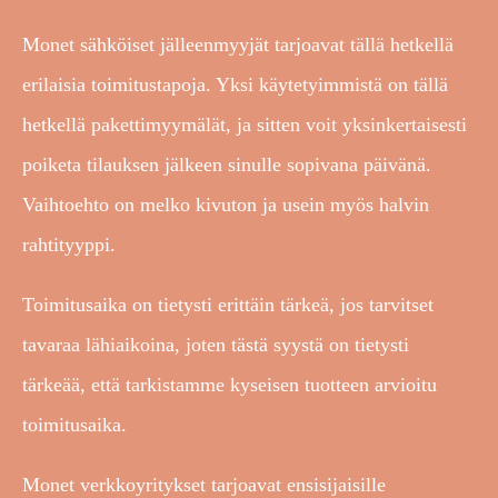
Monet sähköiset jälleenmyyjät tarjoavat tällä hetkellä
erilaisia toimitustapoja. Yksi käytetyimmistä on tällä
hetkellä pakettimyymälät, ja sitten voit yksinkertaisesti
poiketa tilauksen jälkeen sinulle sopivana päivänä.
Vaihtoehto on melko kivuton ja usein myös halvin
rahtityyppi.
Toimitusaika on tietysti erittäin tärkeä, jos tarvitset
tavaraa lähiaikoina, joten tästä syystä on tietysti
tärkeää, että tarkistamme kyseisen tuotteen arvioitu
toimitusaika.
Monet verkkoyritykset tarjoavat ensisijaisille