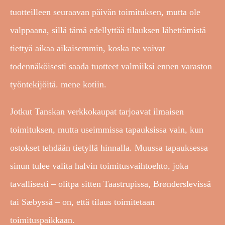
tuotteilleen seuraavan päivän toimituksen, mutta ole
valppaana, sillä tämä edellyttää tilauksen lähettämistä
tiettyä aikaa aikaisemmin, koska ne voivat
todennäköisesti saada tuotteet valmiiksi ennen varaston
työntekijöitä. mene kotiin.
Jotkut Tanskan verkkokaupat tarjoavat ilmaisen
toimituksen, mutta useimmissa tapauksissa vain, kun
ostokset tehdään tietyllä hinnalla. Muussa tapauksessa
sinun tulee valita halvin toimitusvaihtoehto, joka
tavallisesti – olitpa sitten Taastrupissa, Brønderslevissä
tai Sæbyssä – on, että tilaus toimitetaan
toimituspaikkaan.