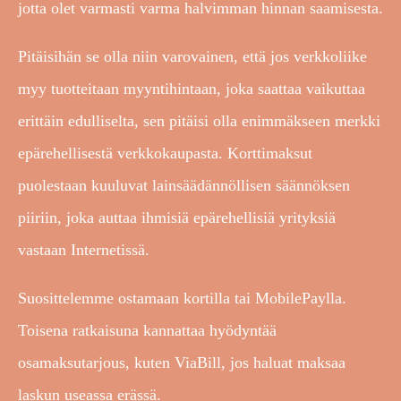
jotta olet varmasti varma halvimman hinnan saamisesta.
Pitäisihän se olla niin varovainen, että jos verkkoliike
myy tuotteitaan myyntihintaan, joka saattaa vaikuttaa
erittäin edulliselta, sen pitäisi olla enimmäkseen merkki
epärehellisestä verkkokaupasta. Korttimaksut
puolestaan kuuluvat lainsäädännöllisen säännöksen
piiriin, joka auttaa ihmisiä epärehellisiä yrityksiä
vastaan Internetissä.
Suosittelemme ostamaan kortilla tai MobilePaylla.
Toisena ratkaisuna kannattaa hyödyntää
osamaksutarjous, kuten ViaBill, jos haluat maksaa
laskun useassa erässä.