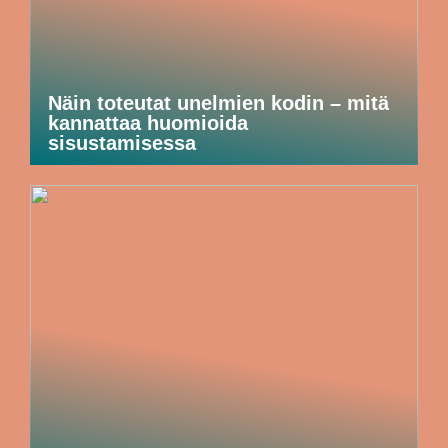
Näin toteutat unelmien kodin – mitä
kannattaa huomioida
sisustamisessa